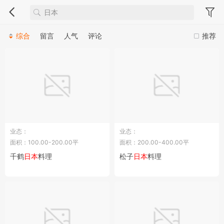
综合
留言
人气
评论
推荐
业态：
业态：
面积：100.00-200.00平
面积：200.00-400.00平
千鹤
日本
料理
松子
日本
料理