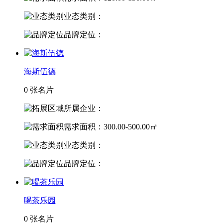
业态类别：
品牌定位：
海斯伍德
0 张名片
所属企业：
需求面积：300.00-500.00㎡
业态类别：
品牌定位：
喝茶乐园
0 张名片