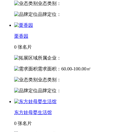
业态类别：
品牌定位：
栗香园
0 张名片
所属企业：
需求面积：60.00-100.00㎡
业态类别：
品牌定位：
东方娃母婴生活馆
0 张名片