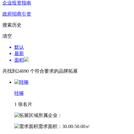
企业投资指南
政府招商引资
搜索历史
清空
默认
最新
面积
共找到
24690
个符合要求的品牌拓展
哇哆
1 张名片
所属企业：
需求面积：30.00-50.00㎡