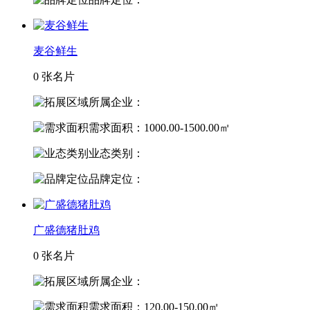
麦谷鲜生
0 张名片
所属企业：
需求面积：1000.00-1500.00㎡
业态类别：
品牌定位：
广盛德猪肚鸡
0 张名片
所属企业：
需求面积：120.00-150.00㎡