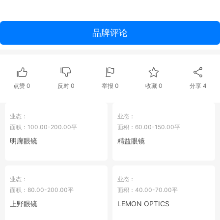
品牌评论
点赞
0
反对
0
举报 0
收藏 0
分享
4
业态：
业态：
面积：100.00-200.00平
面积：60.00-150.00平
明廊眼镜
精益眼镜
业态：
业态：
面积：80.00-200.00平
面积：40.00-70.00平
上野眼镜
LEMON OPTICS