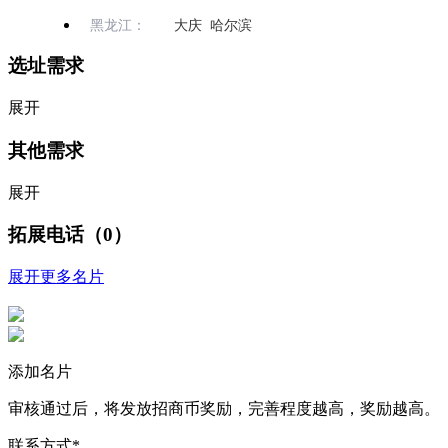
黑龙江：
大庆 哈尔滨
选址需求
展开
其他需求
展开
拓展电话（0）
展开更多名片
添加名片
审核通过后，将发放招商币奖励，完善程度越高，奖励越高。
联系方式
*