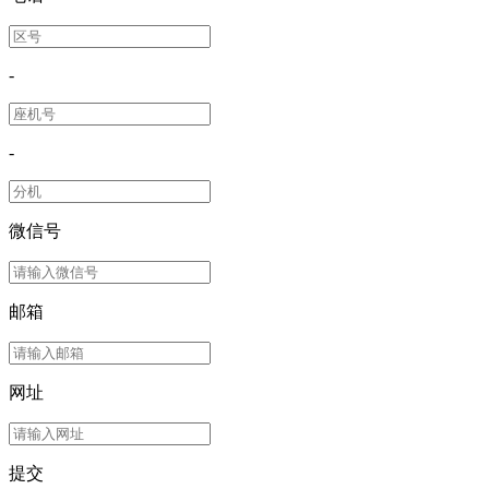
-
-
微信号
邮箱
网址
提交