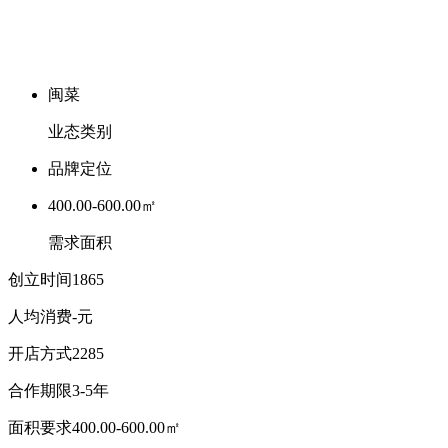
闽菜
业态类别
品牌定位
400.00-600.00㎡
需求面积
创立时间
1865
人均消费
-元
开店方式
2285
合作期限
3-5年
面积要求
400.00-600.00㎡