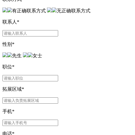
有正确联系方式
无正确联系方式
联系人
*
性别
*
先生
女士
职位
*
拓展区域
*
手机
*
电话
*