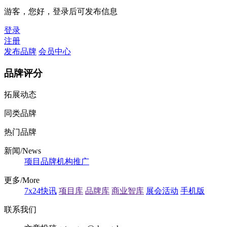
游客，您好，登录后可发布信息
登录
注册
发布品牌
会员中心
品牌评分
拓展动态
同类品牌
热门品牌
新闻/News
项目
品牌
机构
推广
更多/More
7x24快讯
项目库
品牌库
商业智库
展会活动
手机版
联系我们