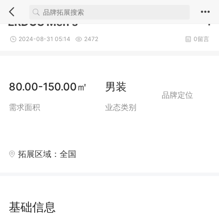
1/4
ERDOS Men's
1
2024-08-31 05:14
2472
0留言
80.00-150.00㎡
男装
品牌定位
需求面积
业态类别
拓展区域：全国
基础信息