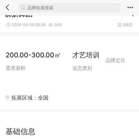
1/3
郝妍舞蹈
1
2024-09-06 09:36
2491
0留言
200.00-300.00㎡
才艺培训
品牌定位
需求面积
业态类别
拓展区域：全国
基础信息