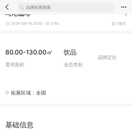
1/3
马尾咖啡
1
2024-09-16 23:05
2763
0留言
80.00-130.00㎡
饮品
品牌定位
需求面积
业态类别
拓展区域：全国
基础信息