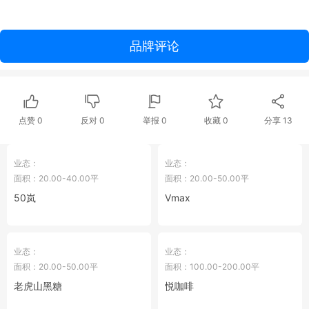
品牌评论
点赞
0
反对
0
举报 0
收藏 0
分享
13
业态：
业态：
面积：20.00-40.00平
面积：20.00-50.00平
50岚
Vmax
业态：
业态：
面积：20.00-50.00平
面积：100.00-200.00平
老虎山黑糖
悦咖啡