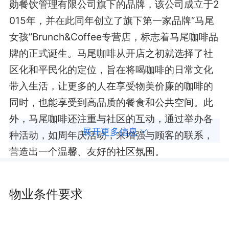
勋餐饮管理有限公司旗下的品牌，该公司成立于2
015年，并在此同年创立了旗下第一家品牌“马尾
女孩”Brunch&Coffee专营店，标志着马尾咖啡品
牌的正式诞生。马尾咖啡从开店之初就选择了社
区化和平民化的定位，旨在将喝咖啡的日常文化
带入生活，让更多的人在享受物美价廉的咖啡的
同时，也能享受到高品质的餐食和公共空间。此
外，马尾咖啡还注重与社区的互动，通过举办各
展开更多信息
种活动，如周年庆活动，来增强与顾客的联系，
营造出一个温馨、友好的社区氛围‌。
物业条件要求