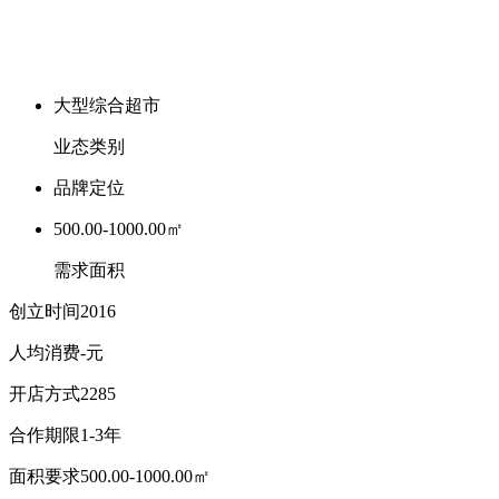
大型综合超市
业态类别
品牌定位
500.00-1000.00㎡
需求面积
创立时间
2016
人均消费
-元
开店方式
2285
合作期限
1-3年
面积要求
500.00-1000.00㎡