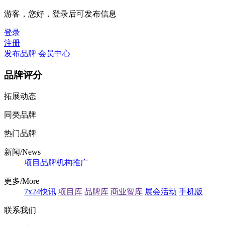
游客，您好，登录后可发布信息
登录
注册
发布品牌
会员中心
品牌评分
拓展动态
同类品牌
热门品牌
新闻/News
项目
品牌
机构
推广
更多/More
7x24快讯
项目库
品牌库
商业智库
展会活动
手机版
联系我们