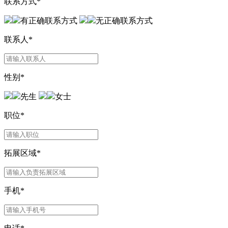
联系方式
*
有正确联系方式
无正确联系方式
联系人
*
性别
*
先生
女士
职位
*
拓展区域
*
手机
*