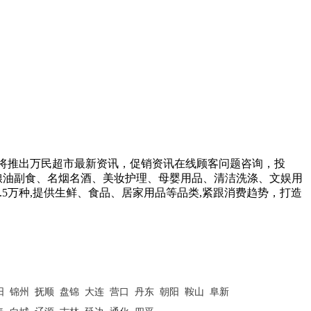
将推出万民超市最新资讯，促销资讯在线顾客问题咨询，投
粮油副食、名烟名酒、美妆护理、母婴用品、清洁洗涤、文娱用
5万种,提供生鲜、食品、居家用品等品类,紧跟消费趋势，打造
阳 锦州 抚顺 盘锦 大连 营口 丹东 朝阳 鞍山 阜新