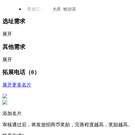
黑龙江：
大庆 哈尔滨
选址需求
展开
其他需求
展开
拓展电话（0）
展开更多名片
添加名片
审核通过后，将发放招商币奖励，完善程度越高，奖励越高。