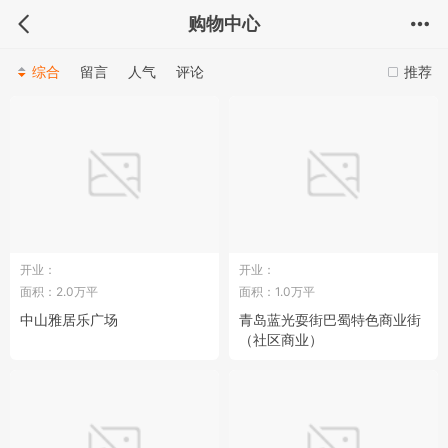
购物中心
综合
留言
人气
评论
推荐
开业：
开业：
面积：2.0万平
面积：1.0万平
中山雅居乐广场
青岛蓝光耍街巴蜀特色商业街
（社区商业）