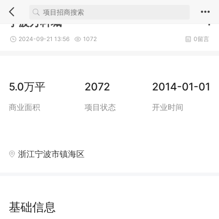
1/2
宁波万科城
1
2024-09-21 13:56
1072
0留言
5.0万平
2072
2014-01-01
商业面积
项目状态
开业时间
浙江宁波市镇海区
基础信息