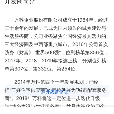
开发商简介
万科企业股份有限公司成立于1984年，经过
三十余年的发展，已成为国内领先的城乡建设与
生活服务商，公司业务聚焦全国经济最具活力的
三大经济圈及中西部重点城市。2016年公司首次
跻身《财富》“世界500强”，位列榜单第356位，
2017年、2018、2019年接连上榜，分别位列榜
单第307位、第332位、第254位。
2014年万科第四个十年发展规划，已经
把“三好住宅供应商”的定位延展为“城市配套服务
展开更多信息
商”。2018年万科将这一定位进一步迭代升级
为“城乡建设与生活服务商”，并具体细化为四个