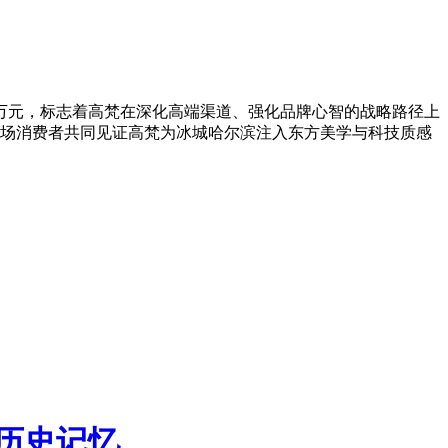
40万元，标志着高梵在深化高端渠道、强化品牌心智的战略路径上
场消费者共同见证高梵为冰城哈尔滨注入东方美学与科技质感
历史记忆