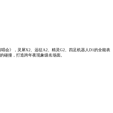
跨年演唱会》，灵犀X2、远征A2、精灵G2、四足机器人D1的全能表
的碰撞，打造跨年夜现象级名场面。