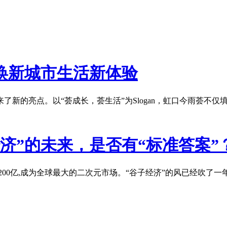
焕新城市生活新体验
了新的亮点。以“荟成长，荟生活”为Slogan，虹口今雨荟不仅
济”的未来，是否有“标准答案”
200亿,成为全球最大的二次元市场。“谷子经济”的风已经吹了一