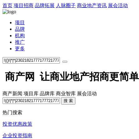
首页
项目招商
品牌拓展
人脉圈子
商业地产资讯
展会活动
项目
品牌
机构
推广
更多
商产网 让商业地产招商更简单
商产新闻
项目库
品牌库
商业智库
展会活动
搜 索
热门搜索
投资优惠政策
企业投资指南