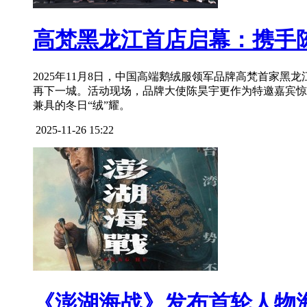
高梵黑龙江首店启幕：携手
2025年11月8日，中国高端鹅绒服领军品牌高梵首家
再下一城。活动现场，品牌大使陈昊宇更作为特邀嘉宾惊
兼具的冬日“绒”耀。
2025-11-26 15:22
《澎湖海战》发布首轮人物