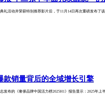
幕典礼活动并荣获特别推荐影片后，于11月14日再次重磅发布了
爆款销量背后的全域增长引擎
布的《奢侈品牌中国活力榜2025H1》报告显示：2025年上