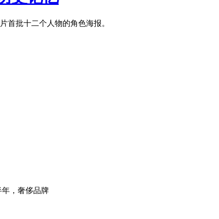
该片首批十二个人物的角色海报。
半年，奢侈品牌