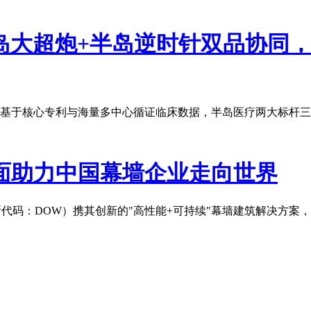
岛大超炮+半岛逆时针双品协同
基于核心专利与海量多中心循证临床数据，半岛医疗两大标杆三
面助力中国幕墙企业走向世界
券交易所代码：DOW）携其创新的"高性能+可持续"幕墙建筑解决方