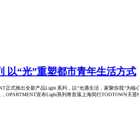
 系列 以“光”重塑都市青年生活方式
TMENT正式推出全新产品Light 系列，以“光遇生活，家聚你
，OPARTMENT宣布Light系列将首落上海闵行TODTOWN