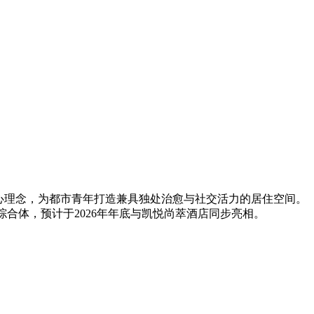
我”为核心理念，为都市青年打造兼具独处治愈与社交活力的居住空间。
天荟综合体，预计于2026年年底与凯悦尚萃酒店同步亮相。