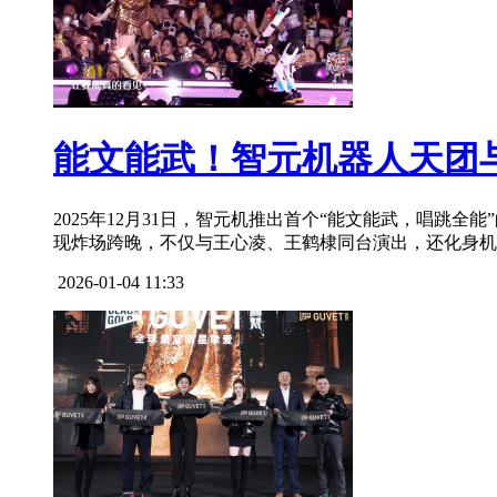
能文能武！智元机器人天团
2025年12月31日，智元机推出首个“能文能武，唱跳全能
现炸场跨晚，不仅与王心凌、王鹤棣同台演出，还化身机
2026-01-04 11:33