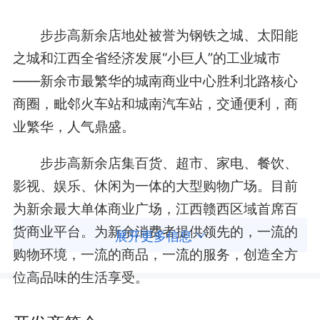
步步高新余店地处被誉为钢铁之城、太阳能
之城和江西全省经济发展“小巨人”的工业城市
——新余市最繁华的城南商业中心胜利北路核心
商圈，毗邻火车站和城南汽车站，交通便利，商
业繁华，人气鼎盛。
步步高新余店集百货、超市、家电、餐饮、
影视、娱乐、休闲为一体的大型购物广场。目前
为新余最大单体商业广场，江西赣西区域首席百
货商业平台。为新余消费者提供领先的，一流的
展开更多信息
购物环境，一流的商品，一流的服务，创造全方
位高品味的生活享受。
步步高新余店开业已达八年之久，位于新余