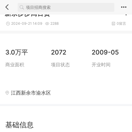
1/1
新余步步高百货
1
2024-09-21 14:09
2288
0留言
3.0万平
2072
2009-05
商业面积
项目状态
开业时间
江西新余市渝水区
基础信息