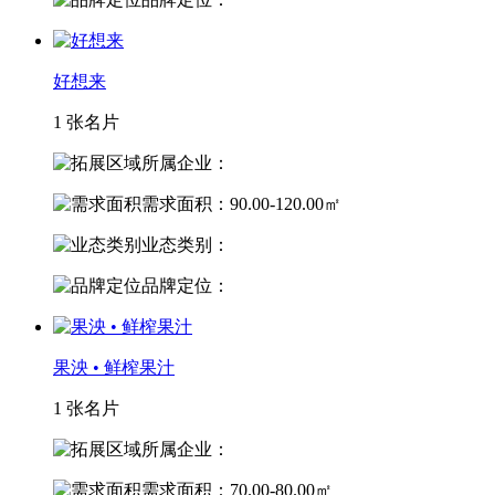
好想来
1 张名片
所属企业：
需求面积：90.00-120.00㎡
业态类别：
品牌定位：
果泱 • 鲜榨果汁
1 张名片
所属企业：
需求面积：70.00-80.00㎡