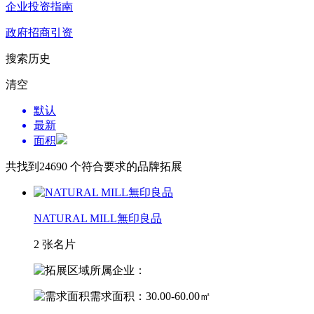
企业投资指南
政府招商引资
搜索历史
清空
默认
最新
面积
共找到
24690
个符合要求的品牌拓展
NATURAL MILL無印良品
2 张名片
所属企业：
需求面积：30.00-60.00㎡