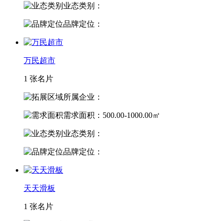
业态类别：
品牌定位：
万民超市
1 张名片
所属企业：
需求面积：500.00-1000.00㎡
业态类别：
品牌定位：
天天滑板
1 张名片