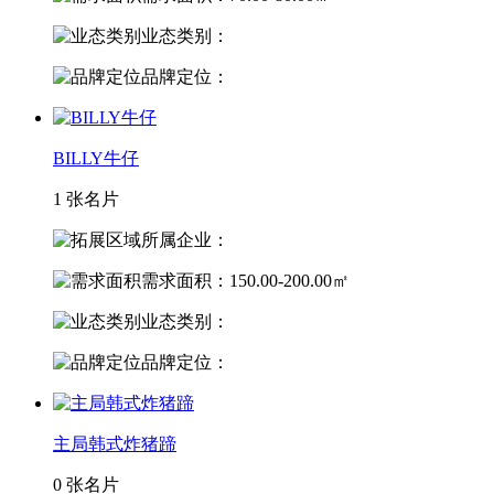
业态类别：
品牌定位：
BILLY牛仔
1 张名片
所属企业：
需求面积：150.00-200.00㎡
业态类别：
品牌定位：
主局韩式炸猪蹄
0 张名片